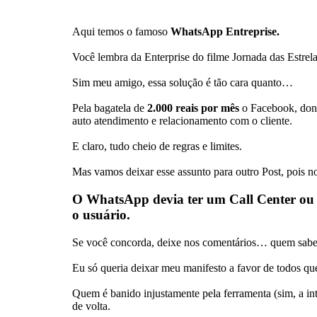
Aqui temos o famoso
WhatsApp Entreprise.
Você lembra da Enterprise do filme Jornada das Estrel
Sim meu amigo, essa solução é tão cara quanto…
Pela bagatela de
2.000 reais por mês
o Facebook, don
auto atendimento e relacionamento com o cliente.
E claro, tudo cheio de regras e limites.
Mas vamos deixar esse assunto para outro Post, pois 
O WhatsApp devia ter um Call Center ou 
o usuário
.
Se você concorda, deixe nos comentários… quem sabe 
Eu só queria deixar meu manifesto a favor de todos 
Quem é banido injustamente pela ferramenta (sim, a in
de volta.