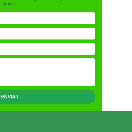
ajudar.
ENVIAR