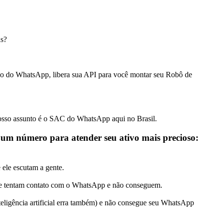
as?
o do WhatsApp, libera sua API para você montar seu Robô de
nosso assunto é o SAC do WhatsApp aqui no Brasil.
um número para atender seu ativo mais precioso:
ele escutam a gente.
que tentam contato com o WhatsApp e não conseguem.
teligência artificial erra também) e não consegue seu WhatsApp