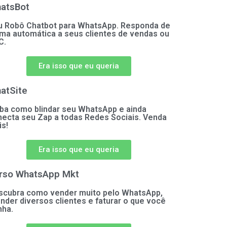
atsBot
u Robô Chatbot para WhatsApp. Responda de
ma automática a seus clientes de vendas ou
C.
Era isso que eu queria
atSite
iba como blindar seu WhatsApp e ainda
necta seu Zap a todas Redes Sociais. Venda
s!
Era isso que eu queria
rso WhatsApp Mkt
scubra como vender muito pelo WhatsApp,
nder diversos clientes e faturar o que você
nha.