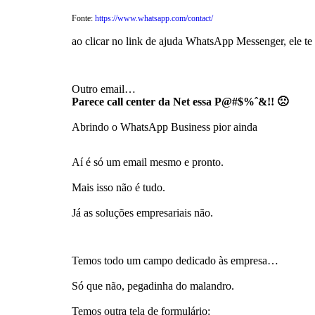
Fonte:
https://www.whatsapp.com/contact/
ao clicar no link de ajuda WhatsApp Messenger, ele te 
Outro email…
Parece call center da Net essa P@#$%ˆ&!! 🙁
Abrindo o WhatsApp Business pior ainda
Aí é só um email mesmo e pronto.
Mais isso não é tudo.
Já as soluções empresariais não.
Temos todo um campo dedicado às empresa…
Só que não, pegadinha do malandro.
Temos outra tela de formulário: