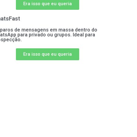
Era isso que eu queria
atsFast
sparos de mensagens em massa dentro do
tsApp para privado ou grupos. Ideal para
ospecção.
Era isso que eu queria