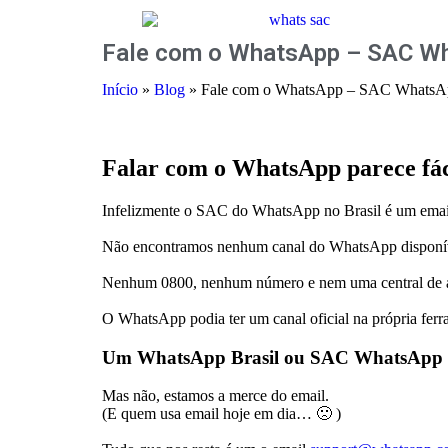
Fale com o WhatsApp – SAC Wh
Início
»
Blog
»
Fale com o WhatsApp – SAC WhatsAp
Falar com o WhatsApp parece fác
Infelizmente o SAC do WhatsApp no Brasil é um email
Não encontramos nenhum canal do WhatsApp disponível
Nenhum 0800, nenhum número e nem uma central de 
O WhatsApp podia ter um canal oficial na própria ferra
Um WhatsApp Brasil ou SAC WhatsApp B
Mas não, estamos a merce do email.
(E quem usa email hoje em dia… 🙁 )