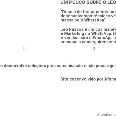
UM POUCO SOBRE O
LEO
"Depois de testar centenas d
desenvolvemos técnicas v
massa pelo WhatsApp"
Leo Passos é um dos
maiore
é Marketing no WhatsApp. D
e vendas para o WhatsApp, e
pessoas a conseguirem ven
desenvolve soluções para comunicação e não possui qual
Site desenvolvido por Afir
WhatsSAC
online
Atendimento