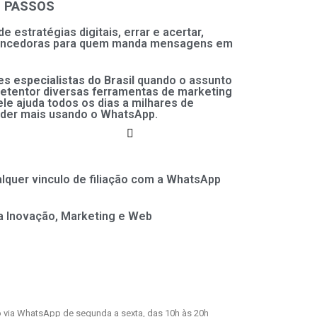
 PASSOS
e estratégias digitais, errar e acertar,
encedoras para quem manda mensagens em
s especialistas do Brasil
quando o assunto
etentor diversas ferramentas de marketing
le ajuda todos os dias a milhares de
der mais usando o WhatsApp.
quer vinculo de filiação com a WhatsApp
ma Inovação, Marketing e Web
 via WhatsApp de segunda a sexta, das 10h às 20h